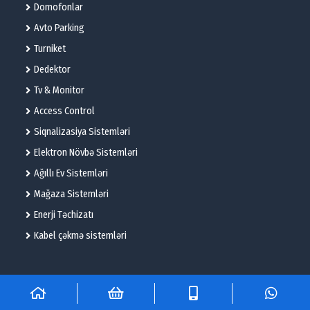
Domofonlar
Avto Parking
Turniket
Dedektor
Tv & Monitor
Access Control
Siqnalizasiya Sistemləri
Elektron Növbə Sistemləri
Ağıllı Ev Sistemləri
Mağaza Sistemləri
Enerji Təchizatı
Kabel çəkmə sistemləri
© 2025 – Flame Technologies