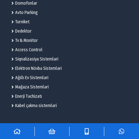
Domofonlar
Avto Parking
Turniket
Dedektor
Tv & Monitor
Access Control
Siqnalizasiya Sistemləri
Elektron Növbə Sistemləri
Ağıllı Ev Sistemləri
Mağaza Sistemləri
Enerji Təchizatı
Kabel çəkmə sistemləri
© 2025 – Flame Technologies