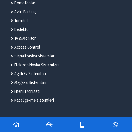
Domofonlar
Avto Parking
Turniket
Dedektor
Tv & Monitor
Access Control
Siqnalizasiya Sistemləri
Elektron Növbə Sistemləri
Ağıllı Ev Sistemləri
Mağaza Sistemləri
Enerji Təchizatı
Kabel çəkmə sistemləri
© 2025 – Flame Technologies