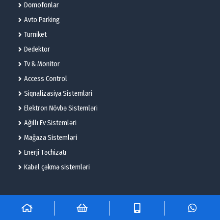
Domofonlar
Avto Parking
Turniket
Dedektor
Tv & Monitor
Access Control
Siqnalizasiya Sistemləri
Elektron Növbə Sistemləri
Ağıllı Ev Sistemləri
Mağaza Sistemləri
Enerji Təchizatı
Kabel çəkmə sistemləri
© 2025 – Flame Technologies