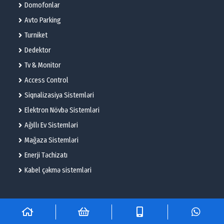
Domofonlar
Avto Parking
Turniket
Dedektor
Tv & Monitor
Access Control
Siqnalizasiya Sistemləri
Elektron Növbə Sistemləri
Ağıllı Ev Sistemləri
Mağaza Sistemləri
Enerji Təchizatı
Kabel çəkmə sistemləri
© 2025 – Flame Technologies