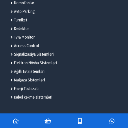
Domofonlar
Avto Parking
Turniket
Dedektor
Tv & Monitor
Access Control
Siqnalizasiya Sistemləri
Elektron Növbə Sistemləri
Ağıllı Ev Sistemləri
Mağaza Sistemləri
Enerji Təchizatı
Kabel çəkmə sistemləri
© 2025 – Flame Technologies