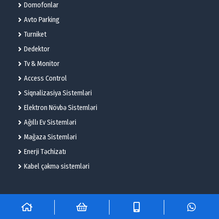
Domofonlar
Avto Parking
Turniket
Dedektor
Tv & Monitor
Access Control
Siqnalizasiya Sistemləri
Elektron Növbə Sistemləri
Ağıllı Ev Sistemləri
Mağaza Sistemləri
Enerji Təchizatı
Kabel çəkmə sistemləri
© 2025 – Flame Technologies