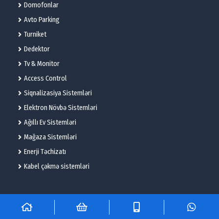
Domofonlar
Avto Parking
Turniket
Dedektor
Tv & Monitor
Access Control
Siqnalizasiya Sistemləri
Elektron Növbə Sistemləri
Ağıllı Ev Sistemləri
Mağaza Sistemləri
Enerji Təchizatı
Kabel çəkmə sistemləri
© 2025 – Flame Technologies