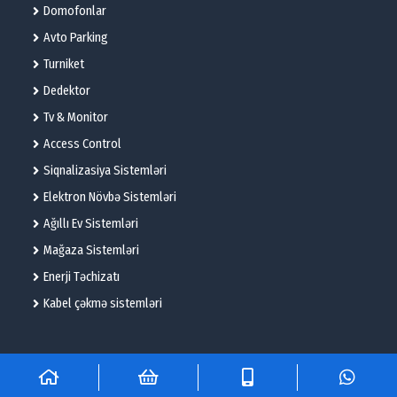
Domofonlar
Avto Parking
Turniket
Dedektor
Tv & Monitor
Access Control
Siqnalizasiya Sistemləri
Elektron Növbə Sistemləri
Ağıllı Ev Sistemləri
Mağaza Sistemləri
Enerji Təchizatı
Kabel çəkmə sistemləri
© 2025 – Flame Technologies