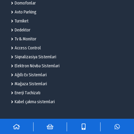
Domofonlar
Avto Parking
Turniket
Dedektor
Tv & Monitor
Access Control
Siqnalizasiya Sistemləri
Elektron Növbə Sistemləri
Ağıllı Ev Sistemləri
Mağaza Sistemləri
Enerji Təchizatı
Kabel çəkmə sistemləri
© 2025 – Flame Technologies