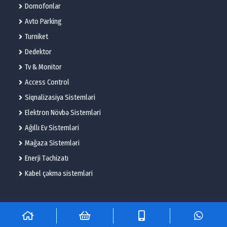
Domofonlar
Avto Parking
Turniket
Dedektor
Tv & Monitor
Access Control
Siqnalizasiya Sistemləri
Elektron Növbə Sistemləri
Ağıllı Ev Sistemləri
Mağaza Sistemləri
Enerji Təchizatı
Kabel çəkmə sistemləri
© 2025 – Flame Technologies