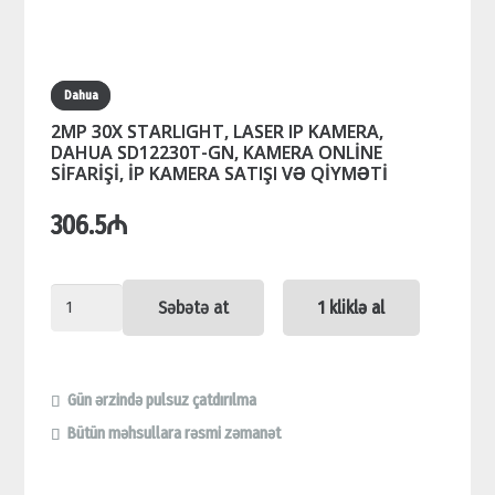
Dahua
2MP 30X STARLIGHT, LASER IP KAMERA,
DAHUA SD12230T-GN, KAMERA ONLİNE
SİFARİŞİ, İP KAMERA SATIŞI VƏ QİYMƏTİ
306.5
₼
2MP
Səbətə at
1 kliklə al
30X
STARLIGHT,
LASER
Gün ərzində pulsuz çatdırılma
IP
Bütün məhsullara rəsmi zəmanət
KAMERA,