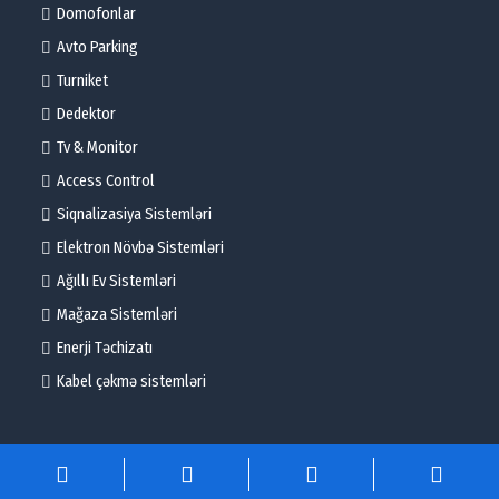
Domofonlar
Avto Parking
Turniket
Dedektor
Tv & Monitor
Access Control
Siqnalizasiya Sistemləri
Elektron Növbə Sistemləri
Ağıllı Ev Sistemləri
Mağaza Sistemləri
Enerji Təchizatı
Kabel çəkmə sistemləri
© 2025 – Flame Technologies