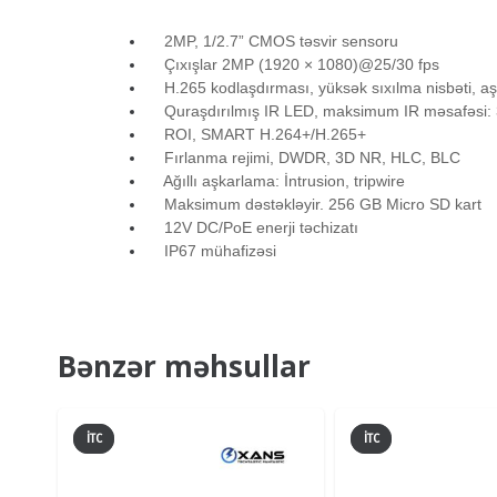
2MP, 1/2.7” CMOS təsvir sensoru
Çıxışlar 2MP (1920 × 1080)@25/30 fps
H.265 kodlaşdırması, yüksək sıxılma nisbəti, aşa
Quraşdırılmış IR LED, maksimum IR məsafəsi:
ROI, SMART H.264+/H.265+
Fırlanma rejimi, DWDR, 3D NR, HLC, BLC
Ağıllı aşkarlama: İntrusion, tripwire
Maksimum dəstəkləyir. 256 GB Micro SD kart
12V DC/PoE enerji təchizatı
IP67 mühafizəsi
Bənzər məhsullar
İTC
İTC