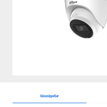
Xüsusiyyətlər