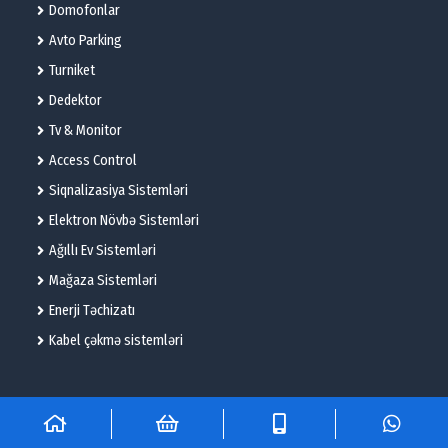
Domofonlar
Avto Parking
Turniket
Dedektor
Tv & Monitor
Access Control
Siqnalizasiya Sistemləri
Elektron Növbə Sistemləri
Ağıllı Ev Sistemləri
Mağaza Sistemləri
Enerji Təchizatı
Kabel çəkmə sistemləri
© 2025 – Flame Technologies