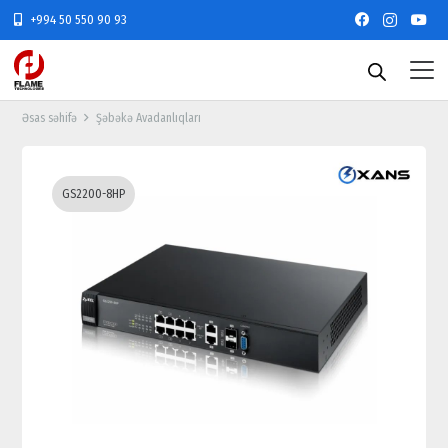
+994 50 550 90 93
Əsas səhifə
Şəbəkə Avadanlıqları
GS2200-8HP