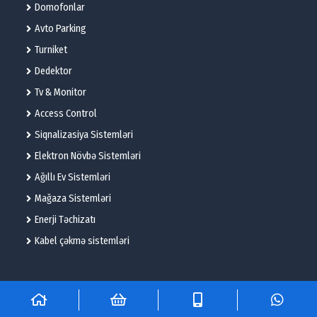
Domofonlar
Avto Parking
Turniket
Dedektor
Tv & Monitor
Access Control
Siqnalizasiya Sistemləri
Elektron Növbə Sistemləri
Ağıllı Ev Sistemləri
Mağaza Sistemləri
Enerji Təchizatı
Kabel çəkmə sistemləri
© 2025 – Flame Technologies