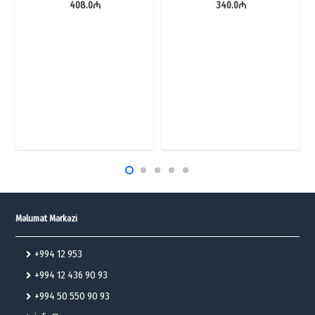
408.0
₼
340.0
₼
Məlumat Mərkəzi
+994 12 953
+994 12 436 90 93
+994 50 550 90 93