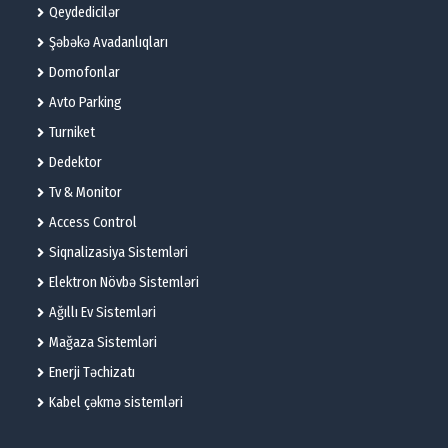
Qeydedicilər
Şəbəkə Avadanlıqları
Domofonlar
Avto Parking
Turniket
Dedektor
Tv & Monitor
Access Control
Siqnalizasiya Sistemləri
Elektron Növbə Sistemləri
Ağıllı Ev Sistemləri
Mağaza Sistemləri
Enerji Təchizatı
Kabel çəkmə sistemləri