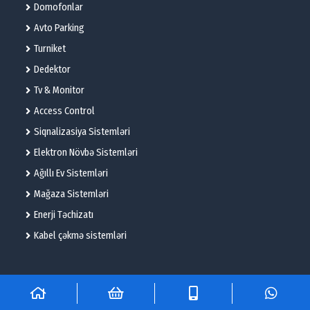
Domofonlar
Avto Parking
Turniket
Dedektor
Tv & Monitor
Access Control
Siqnalizasiya Sistemləri
Elektron Növbə Sistemləri
Ağıllı Ev Sistemləri
Mağaza Sistemləri
Enerji Təchizatı
Kabel çəkmə sistemləri
© 2025 – Flame Technologies