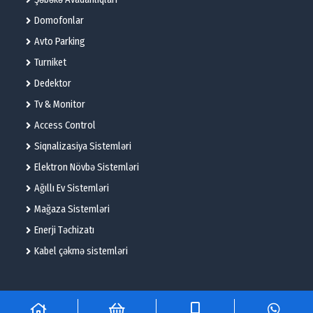
Domofonlar
Avto Parking
Turniket
Dedektor
Tv & Monitor
Access Control
Siqnalizasiya Sistemləri
Elektron Növbə Sistemləri
Ağıllı Ev Sistemləri
Mağaza Sistemləri
Enerji Təchizatı
Kabel çəkmə sistemləri
© 2025 – Flame Technologies