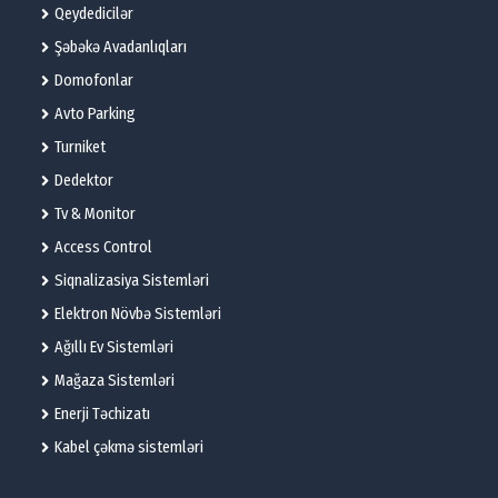
Qeydedicilər
Şəbəkə Avadanlıqları
Domofonlar
Avto Parking
Turniket
Dedektor
Tv & Monitor
Access Control
Siqnalizasiya Sistemləri
Elektron Növbə Sistemləri
Ağıllı Ev Sistemləri
Mağaza Sistemləri
Enerji Təchizatı
Kabel çəkmə sistemləri