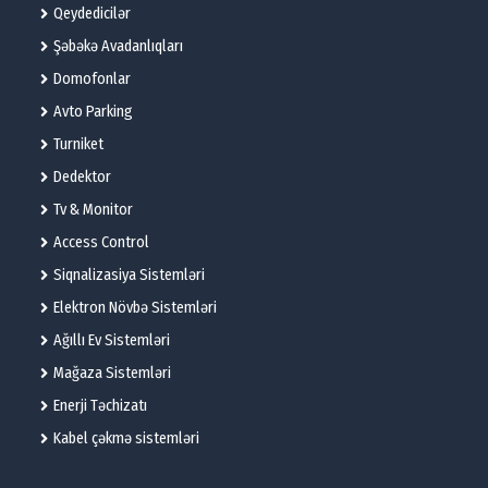
Qeydedicilər
Şəbəkə Avadanlıqları
Domofonlar
Avto Parking
Turniket
Dedektor
Tv & Monitor
Access Control
Siqnalizasiya Sistemləri
Elektron Növbə Sistemləri
Ağıllı Ev Sistemləri
Mağaza Sistemləri
Enerji Təchizatı
Kabel çəkmə sistemləri