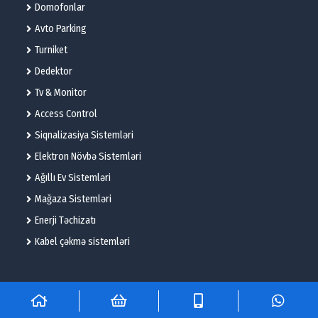
Domofonlar
Avto Parking
Turniket
Dedektor
Tv & Monitor
Access Control
Siqnalizasiya Sistemləri
Elektron Növbə Sistemləri
Ağıllı Ev Sistemləri
Mağaza Sistemləri
Enerji Təchizatı
Kabel çəkmə sistemləri
© 2025 – Flame Technologies