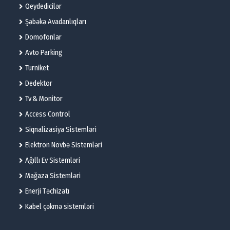
Qeydedicilər
Şəbəkə Avadanlıqları
Domofonlar
Avto Parking
Turniket
Dedektor
Tv & Monitor
Access Control
Siqnalizasiya Sistemləri
Elektron Növbə Sistemləri
Ağıllı Ev Sistemləri
Mağaza Sistemləri
Enerji Təchizatı
Kabel çəkmə sistemləri