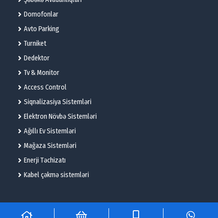
Domofonlar
Avto Parking
Turniket
Dedektor
Tv & Monitor
Access Control
Siqnalizasiya Sistemləri
Elektron Növbə Sistemləri
Ağıllı Ev Sistemləri
Mağaza Sistemləri
Enerji Təchizatı
Kabel çəkmə sistemləri
© 2025 – Flame Technologies