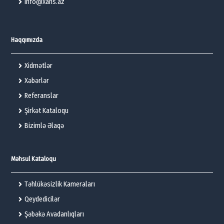
info@xans.az
Haqqımızda
Xidmətlər
Xəbərlər
Referanslar
Şirkət Kataloqu
Bizimlə Əlaqə
Məhsul Kataloqu
Təhlükəsizlik Kameraları
Qeydedicilər
Şəbəkə Avadanlıqları