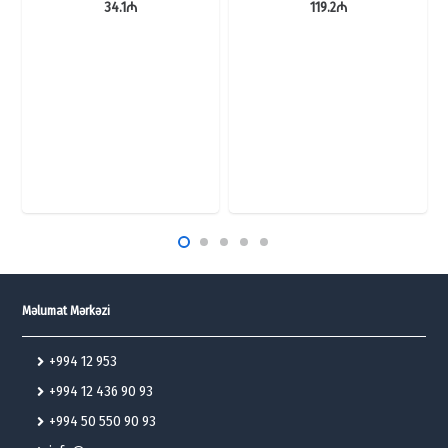
34.1
₼
119.2
₼
Məlumat Mərkəzi
+994 12 953
+994 12 436 90 93
+994 50 550 90 93