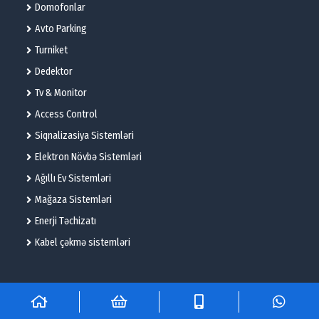
Domofonlar
Avto Parking
Turniket
Dedektor
Tv & Monitor
Access Control
Siqnalizasiya Sistemləri
Elektron Növbə Sistemləri
Ağıllı Ev Sistemləri
Mağaza Sistemləri
Enerji Təchizatı
Kabel çəkmə sistemləri
© 2025 – Flame Technologies