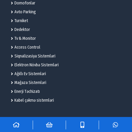
Domofonlar
Avto Parking
Turniket
Dedektor
Tv & Monitor
Access Control
Siqnalizasiya Sistemləri
Elektron Növbə Sistemləri
Ağıllı Ev Sistemləri
Mağaza Sistemləri
Enerji Təchizatı
Kabel çəkmə sistemləri
© 2025 – Flame Technologies