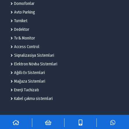
Domofonlar
Avto Parking
Turniket
Dedektor
Tv & Monitor
Access Control
Siqnalizasiya Sistemləri
Elektron Növbə Sistemləri
Ağıllı Ev Sistemləri
Mağaza Sistemləri
Enerji Təchizatı
Kabel çəkmə sistemləri
© 2025 – Flame Technologies