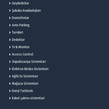
Qeydedicilər
Şəbəkə Avadanlıqları
Domofonlar
Avto Parking
Turniket
Dedektor
Tv & Monitor
Access Control
Siqnalizasiya Sistemləri
Elektron Növbə Sistemləri
Ağıllı Ev Sistemləri
Mağaza Sistemləri
Enerji Təchizatı
Kabel çəkmə sistemləri