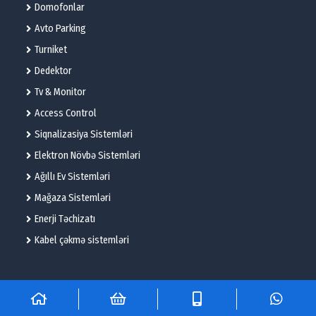
Domofonlar
Avto Parking
Turniket
Dedektor
Tv & Monitor
Access Control
Siqnalizasiya Sistemləri
Elektron Növbə Sistemləri
Ağıllı Ev Sistemləri
Mağaza Sistemləri
Enerji Təchizatı
Kabel çəkmə sistemləri
© 2025 – Flame Technologies