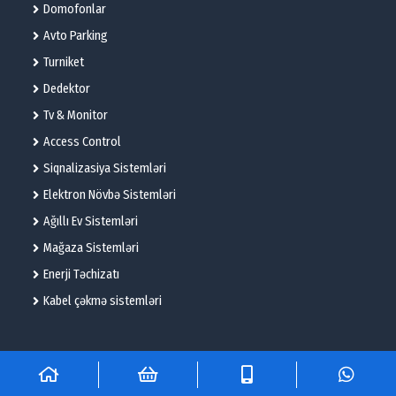
Domofonlar
Avto Parking
Turniket
Dedektor
Tv & Monitor
Access Control
Siqnalizasiya Sistemləri
Elektron Növbə Sistemləri
Ağıllı Ev Sistemləri
Mağaza Sistemləri
Enerji Təchizatı
Kabel çəkmə sistemləri
© 2025 – Flame Technologies