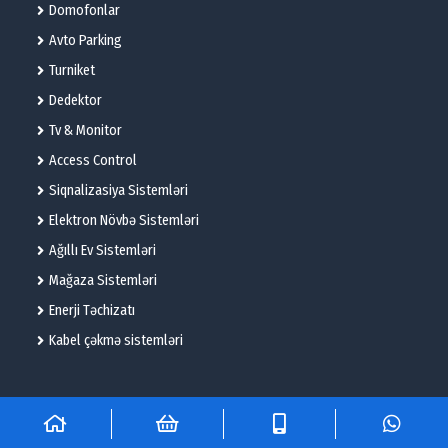
Domofonlar
Avto Parking
Turniket
Dedektor
Tv & Monitor
Access Control
Siqnalizasiya Sistemləri
Elektron Növbə Sistemləri
Ağıllı Ev Sistemləri
Mağaza Sistemləri
Enerji Təchizatı
Kabel çəkmə sistemləri
© 2025 – Flame Technologies