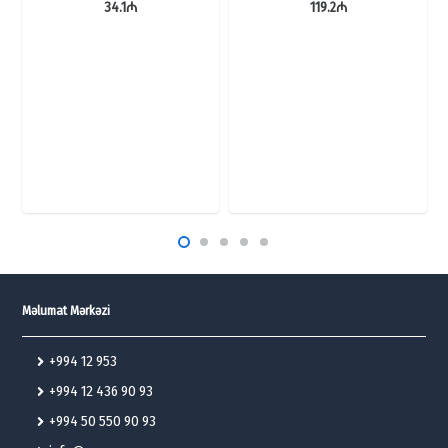
34.1
₼
119.2
₼
Məlumat Mərkəzi
+994 12 953
+994 12 436 90 93
+994 50 550 90 93