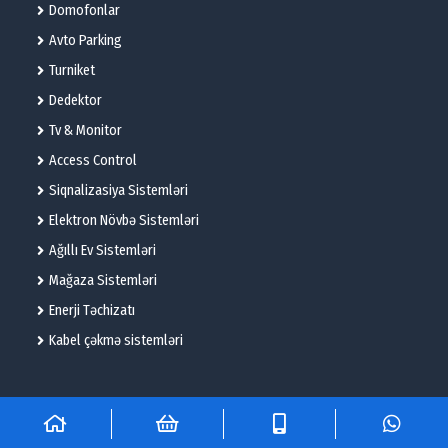
Domofonlar
Avto Parking
Turniket
Dedektor
Tv & Monitor
Access Control
Siqnalizasiya Sistemləri
Elektron Növbə Sistemləri
Ağıllı Ev Sistemləri
Mağaza Sistemləri
Enerji Təchizatı
Kabel çəkmə sistemləri
© 2025 – Flame Technologies