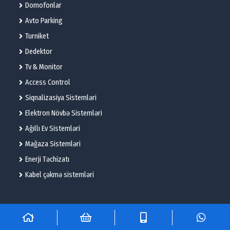
Domofonlar
Avto Parking
Turniket
Dedektor
Tv & Monitor
Access Control
Siqnalizasiya Sistemləri
Elektron Növbə Sistemləri
Ağıllı Ev Sistemləri
Mağaza Sistemləri
Enerji Təchizatı
Kabel çəkmə sistemləri
© 2025 – Flame Technologies