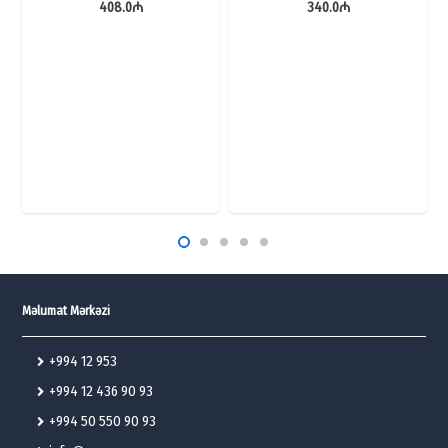
408.0
₼
340.0
₼
Məlumat Mərkəzi
+994 12 953
+994 12 436 90 93
+994 50 550 90 93