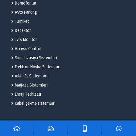
Domofonlar
Avto Parking
Turniket
Dedektor
Tv & Monitor
Access Control
Siqnalizasiya Sistemləri
Elektron Növbə Sistemləri
Ağıllı Ev Sistemləri
Mağaza Sistemləri
Enerji Təchizatı
Kabel çəkmə sistemləri
© 2025 – Flame Technologies