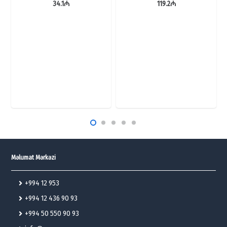
34.1
₼
119.2
₼
Məlumat Mərkəzi
+994 12 953
+994 12 436 90 93
+994 50 550 90 93