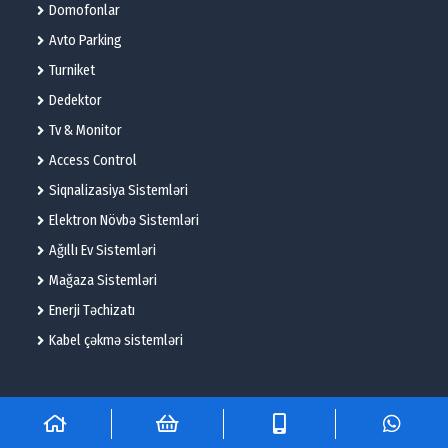
Domofonlar
Avto Parking
Turniket
Dedektor
Tv & Monitor
Access Control
Siqnalizasiya Sistemləri
Elektron Növbə Sistemləri
Ağıllı Ev Sistemləri
Mağaza Sistemləri
Enerji Təchizatı
Kabel çəkmə sistemləri
© 2025 – Flame Technologies