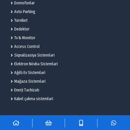
Domofonlar
Avto Parking
Turniket
Dedektor
Tv & Monitor
Access Control
Siqnalizasiya Sistemləri
Elektron Növbə Sistemləri
Ağıllı Ev Sistemləri
Mağaza Sistemləri
Enerji Təchizatı
Kabel çəkmə sistemləri
© 2025 – Flame Technologies