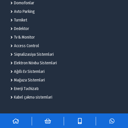
Domofonlar
Avto Parking
Turniket
Dedektor
Tv & Monitor
Access Control
Siqnalizasiya Sistemləri
Elektron Növbə Sistemləri
Ağıllı Ev Sistemləri
Mağaza Sistemləri
Enerji Təchizatı
Kabel çəkmə sistemləri
© 2025 – Flame Technologies