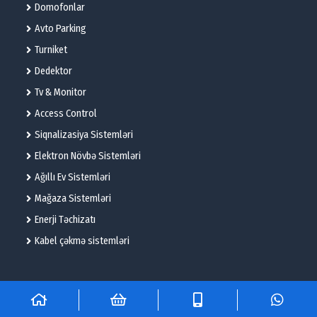
Domofonlar
Avto Parking
Turniket
Dedektor
Tv & Monitor
Access Control
Siqnalizasiya Sistemləri
Elektron Növbə Sistemləri
Ağıllı Ev Sistemləri
Mağaza Sistemləri
Enerji Təchizatı
Kabel çəkmə sistemləri
© 2025 – Flame Technologies