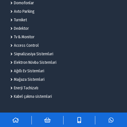
Domofonlar
Avto Parking
Turniket
Dedektor
Tv & Monitor
Access Control
Siqnalizasiya Sistemləri
Elektron Növbə Sistemləri
Ağıllı Ev Sistemləri
Mağaza Sistemləri
Enerji Təchizatı
Kabel çəkmə sistemləri
© 2025 – Flame Technologies