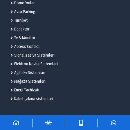
Domofonlar
Avto Parking
Turniket
Dedektor
Tv & Monitor
Access Control
Siqnalizasiya Sistemləri
Elektron Növbə Sistemləri
Ağıllı Ev Sistemləri
Mağaza Sistemləri
Enerji Təchizatı
Kabel çəkmə sistemləri
© 2025 – Flame Technologies