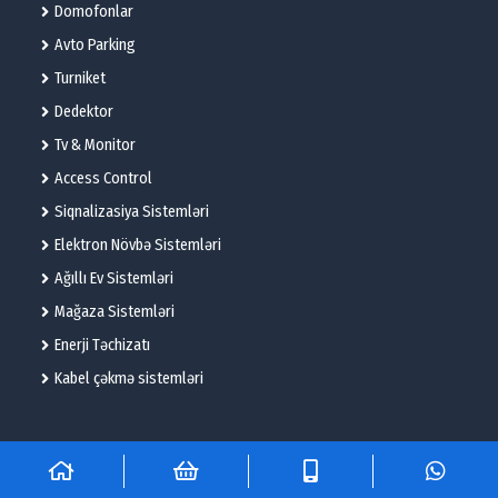
Domofonlar
Avto Parking
Turniket
Dedektor
Tv & Monitor
Access Control
Siqnalizasiya Sistemləri
Elektron Növbə Sistemləri
Ağıllı Ev Sistemləri
Mağaza Sistemləri
Enerji Təchizatı
Kabel çəkmə sistemləri
© 2025 – Flame Technologies