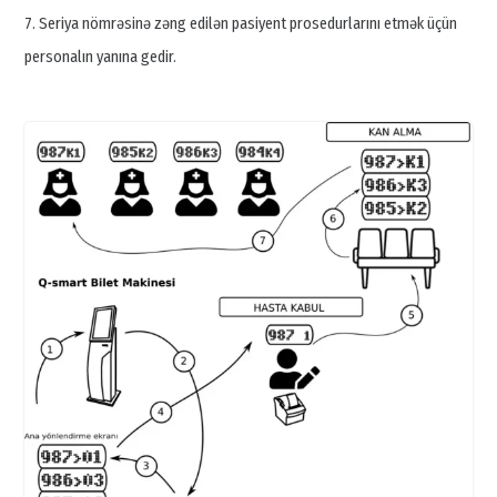
7. Seriya nömrəsinə zəng edilən pasiyent prosedurlarını etmək üçün
personalın yanına gedir.