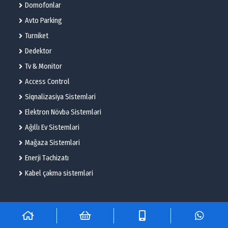
Domofonlar
Avto Parking
Turniket
Dedektor
Tv & Monitor
Access Control
Siqnalizasiya Sistemləri
Elektron Növbə Sistemləri
Ağıllı Ev Sistemləri
Mağaza Sistemləri
Enerji Təchizatı
Kabel çəkmə sistemləri
© 2025 – Flame Technologies