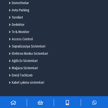
Domofonlar
Avto Parking
Turniket
Dedektor
Tv & Monitor
Access Control
Siqnalizasiya Sistemləri
Elektron Növbə Sistemləri
Ağıllı Ev Sistemləri
Mağaza Sistemləri
Enerji Təchizatı
Kabel çəkmə sistemləri
© 2025 – Flame Technologies