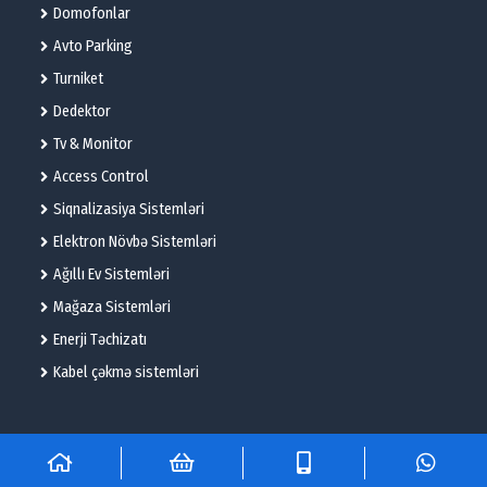
Domofonlar
Avto Parking
Turniket
Dedektor
Tv & Monitor
Access Control
Siqnalizasiya Sistemləri
Elektron Növbə Sistemləri
Ağıllı Ev Sistemləri
Mağaza Sistemləri
Enerji Təchizatı
Kabel çəkmə sistemləri
© 2025 – Flame Technologies