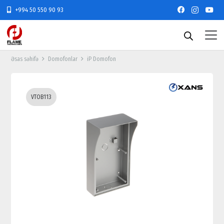
+994 50 550 90 93
Əsas səhifə
Domofonlar
iP Domofon
VTOB113